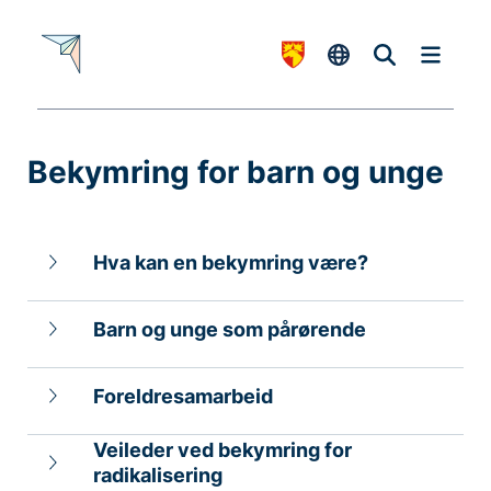
Bekymring for barn og unge
-
Hva kan en bekymring være?
Barn og unge som pårørende
Foreldresamarbeid
Veileder ved bekymring for
radikalisering