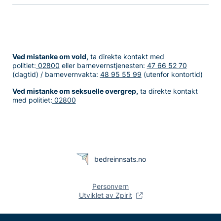
Ved mistanke om vold,
ta direkte kontakt med
politiet:
02800
eller barnevernstjenesten:
47 66 52 70
(dagtid) / barnevernvakta:
48 95 55 99
(utenfor kontortid)
Ved mistanke om seksuelle overgrep,
ta direkte kontakt
med politiet:
02800
bedreinnsats.no
Personvern
Utviklet av Zpirit