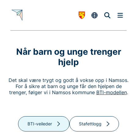
Når barn og unge trenger
hjelp
Det skal være trygt og godt å vokse opp i Namsos.
For å sikre at barn og unge får den hjelpen de
trenger, følger vi i Namsos kommune
BTI-modellen
.
BTI-veileder
Stafettlogg